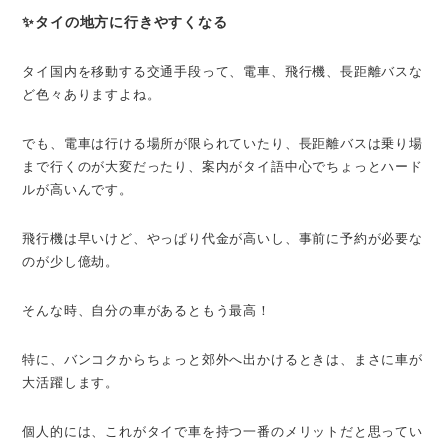
✨タイの地方に行きやすくなる
タイ国内を移動する交通手段って、電車、飛行機、長距離バスな
ど色々ありますよね。
でも、電車は行ける場所が限られていたり、長距離バスは乗り場
まで行くのが大変だったり、案内がタイ語中心でちょっとハード
ルが高いんです。
飛行機は早いけど、やっぱり代金が高いし、事前に予約が必要な
のが少し億劫。
そんな時、自分の車があるともう最高！
特に、バンコクからちょっと郊外へ出かけるときは、まさに車が
大活躍します。
個人的には、これがタイで車を持つ一番のメリットだと思ってい