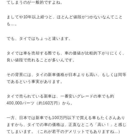
てしまうのが一般的ですよね。
ましてや10年以上経つと、ほとんど値段がつかないなんてこと
も…。
でも、タイではちょっと違います。
タイでは車を売却する際でも、車の価値が比較的下がりにくく、
良い値段で売れることが多いんです。
その背景には、タイの新車価格が日本よりも高い、もしくは同等
であるという事実があります。
タイで売られている新車は、一番安いグレードの車でも約
400,000バーツ（約160万円）から。
一方、日本では新車でも100万円以下で買える車もたくさんあり
ますから、タイでの車の価格は、正直なところ「高い！」と感じ
てしまいます。（これが若干のデメリットでもありますね…）