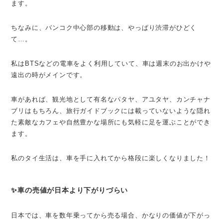
ます。
ちなみに、バンコク中心部の移動は、やっぱり渋滞がひどく
て…。
私はBTSなどの電車をよく利用していて、車は週末のお出かけや
遠出の時がメインです。
車があれば、観光地として有名なパタヤ、アユタヤ、カンチャナ
ブリはもちろん、旅行ガイドブックには載っていないような隠れ
た素敵なカフェや自然豊かな場所にも気軽に足を運ぶことができ
ます。
私のタイ生活は、車を手に入れてから格段に楽しくなりました！
✨車の売値が日本より下がりづらい
日本では、車を数年乗ってから売る場合、かなりの価値が下がっ