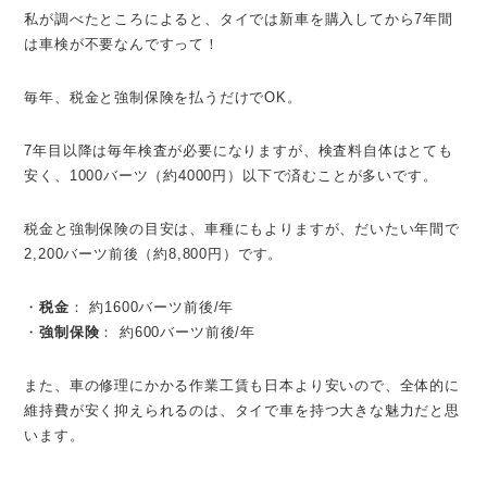
私が調べたところによると、タイでは新車を購入してから7年間
は車検が不要なんですって！
毎年、税金と強制保険を払うだけでOK。
7年目以降は毎年検査が必要になりますが、検査料自体はとても
安く、1000バーツ（約4000円）以下で済むことが多いです。
税金と強制保険の目安は、車種にもよりますが、だいたい年間で
2,200バーツ前後（約8,800円）です。
・
税金
： 約1600バーツ前後/年
・
強制保険
： 約600バーツ前後/年
また、車の修理にかかる作業工賃も日本より安いので、全体的に
維持費が安く抑えられるのは、タイで車を持つ大きな魅力だと思
います。