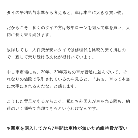
タイの平均給与水準から考えると、車は本当に大きな買い物。
だからこそ、多くのタイの方は数年ローンを組んで車を買い、大
切に長く乗り続けます。
故障しても、人件費が安いタイでは修理代も比較的安く済むの
で、直して乗り続ける文化が根付いています。
中古車市場にも、20年、30年落ちの車が普通に並んでいて、そ
れなりの値段で取引されているのを見ると、「あぁ、車って本当
に大事にされるんだな」と感じます。
こうした背景があるからこそ、私たち外国人が車を売る際も、納
得のいく価格で売却できるというわけなんです。
✨新車を購入してから7年間は車検が無いため維持費が安い