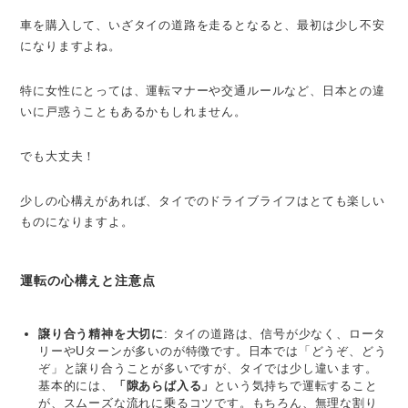
車を購入して、いざタイの道路を走るとなると、最初は少し不安
になりますよね。
特に女性にとっては、運転マナーや交通ルールなど、日本との違
いに戸惑うこともあるかもしれません。
でも大丈夫！
少しの心構えがあれば、タイでのドライブライフはとても楽しい
ものになりますよ。
運転の心構えと注意点
譲り合う精神を大切に
: タイの道路は、信号が少なく、ロータ
リーやUターンが多いのが特徴です。日本では「どうぞ、どう
ぞ」と譲り合うことが多いですが、タイでは少し違います。
基本的には、
「隙あらば入る」
という気持ちで運転すること
が、スムーズな流れに乗るコツです。もちろん、無理な割り