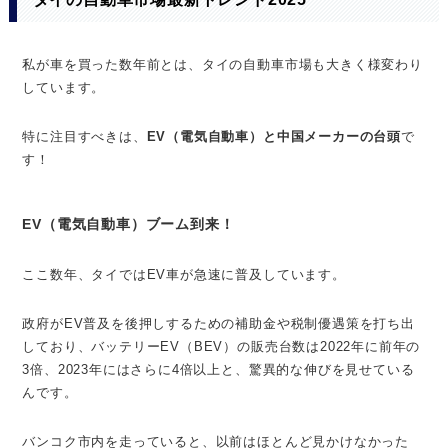
私が車を買った数年前とは、タイの自動車市場も大きく様変わり
しています。
特に注目すべきは、
EV（電気自動車）と中国メーカーの台頭
で
す！
EV（電気自動車）ブーム到来！
ここ数年、タイではEV車が急速に普及しています。
政府がEV普及を後押しするための補助金や税制優遇策を打ち出
しており、バッテリーEV（BEV）の販売台数は2022年に前年の
3倍、2023年にはさらに4倍以上と、驚異的な伸びを見せている
んです。
バンコク市内を走っていると、以前はほとんど見かけなかった