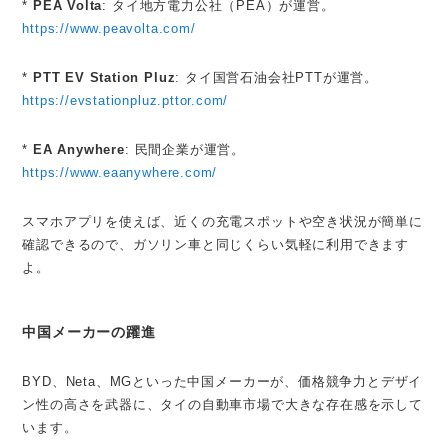
*
PEA Volta
: タイ地方電力公社（PEA）が運営。
https://www.peavolta.com/
*
PTT EV Station Pluz
: タイ国営石油会社PTTが運営。
https://evstationpluz.pttor.com/
*
EA Anywhere
: 民間企業が運営。
https://www.eaanywhere.com/
スマホアプリを使えば、近くの充電スポットや空き状況が簡単に
確認できるので、ガソリン車と同じくらい気軽に利用できます
よ。
中国メーカーの躍進
BYD、Neta、MGといった中国メーカーが、価格競争力とデザイ
ン性の高さを武器に、タイの自動車市場で大きな存在感を示して
います。