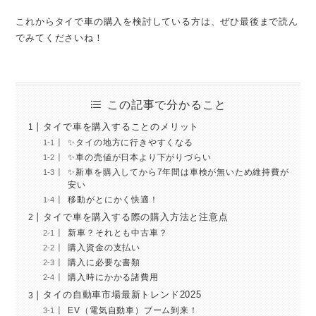
これからタイで車の購入を検討している方は、ぜひ最後まで読ん
でみてくださいね！
この記事で分かること
タイで車を購入することのメリット
✨タイの地方に行きやすくなる
✨車の売値が日本より下がりづらい
✨新車を購入してから7年間は車検が無いため維持費が
安い
移動がとにかく快適！
タイで車を購入する際の購入方法と注意点
新車？それとも中古車？
購入資金の支払い
購入に必要な書類
購入時にかかる諸費用
タイの自動車市場最新トレンド2025
EV（電気自動車）ブーム到来！