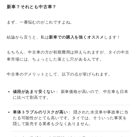
新車？それとも中古車？
まず、一番悩むのがこれですよね。
結論から言うと、私は
新車での購入を強くオススメ
します！
もちろん、中古車の方が初期費用は抑えられますが、タイの中古
車市場には、ちょっとした落とし穴があるんです。
中古車のデメリットとして、以下の点が挙げられます。
値段があまり安くない
： 新車価格が高いので、中古車も日本
に比べて割高です。
車体トラブルのリスクが高い
： 隠された水没車や事故車に当
たる可能性がとても高いです。タイでは、そういった事実を
隠して販売する業者も少なくありません。