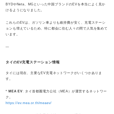
BYDやNeta、MGといった中国ブランドのEVを本当によく見か
けるようになりました。
これらのEVは、ガソリン車よりも維持費が安く、充電ステーシ
ョンも増えているため、特に都会に住む人々の間で人気を集めて
います。
—
タイのEV充電ステーション情報
タイには現在、主要なEV充電ネットワークがいくつかありま
す。
*
MEA EV
: タイ首都圏電力公社（MEA）が運営するネットワー
ク。
https://ev.mea.or.th/meaev/