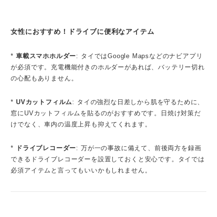
女性におすすめ！ドライブに便利なアイテム
*
車載スマホホルダー
: タイではGoogle Mapsなどのナビアプリ
が必須です。充電機能付きのホルダーがあれば、バッテリー切れ
の心配もありません。
*
UVカットフィルム
: タイの強烈な日差しから肌を守るために、
窓にUVカットフィルムを貼るのがおすすめです。日焼け対策だ
けでなく、車内の温度上昇も抑えてくれます。
*
ドライブレコーダー
: 万が一の事故に備えて、前後両方を録画
できるドライブレコーダーを設置しておくと安心です。タイでは
必須アイテムと言ってもいいかもしれません。