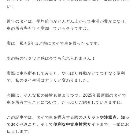
い！
近年のタイは、平均給与がどんどん上がって生活が豊かになり、
車の所有率も年々増加しているそうですよ。
実は、私も5年ほど前にタイで車を買ったんです。
あの時のワクワク感は今でも忘れられません！
実際に車を所有してみると、やっぱり移動がとてつもなく便利
で、私のタイ生活はガラリと変わりました。
今回は、そんな私の経験も踏まえつつ、2025年最新版のタイで
車を所有することについて、たっぷりご紹介していきますね。
この記事では、タイで車を購入する際の
メリットや注意点、知っ
ておくべきこと、そして便利な中古車検索サイト
まで、一挙にお
伝えします。