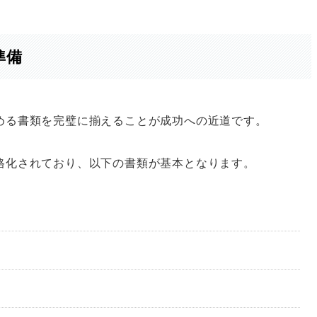
準備
める書類を完璧に揃えることが成功への近道です。
格化されており、以下の書類が基本となります。