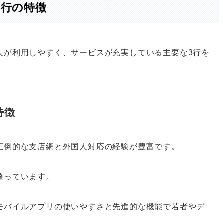
3行の特徴
人が利用しやすく、サービスが充実している主要な3行を
特徴
圧倒的な支店網と外国人対応の経験が豊富です。
整っています。
モバイルアプリの使いやすさと先進的な機能で若者やデ