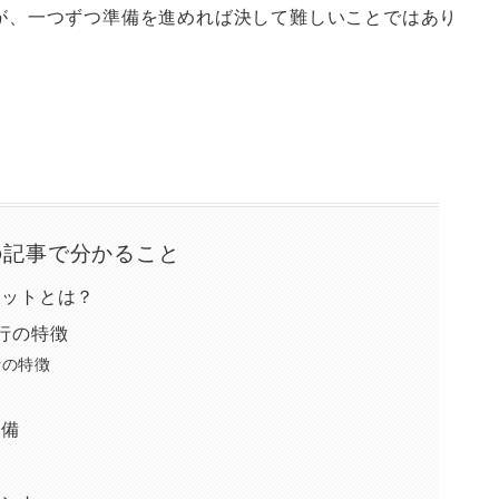
が、一つずつ準備を進めれば決して難しいことではあり
の記事で分かること
リットとは？
行の特徴
行の特徴
準備