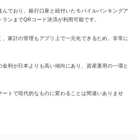
進んでおり、銀行口座と紐付いたモバイルバンキングア
トランまでQRコード決済が利用可能です。
く、家計の管理もアプリ上で一元化できるため、非常に
の金利が日本よりも高い傾向にあり、資産運用の一環と
マートで現代的なものに変わることは間違いありませ